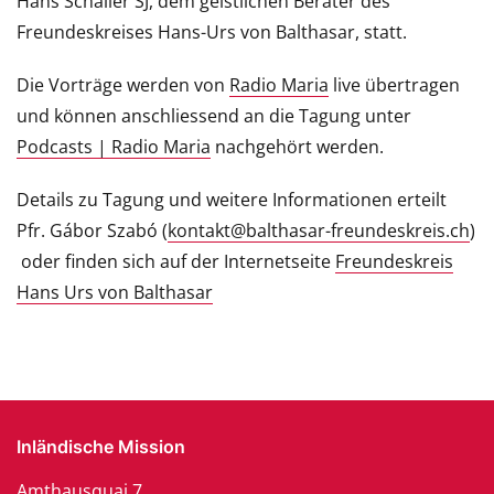
Hans Schaller SJ, dem geistlichen Berater des
Freundeskreises Hans-Urs von Balthasar, statt.
Die Vorträge werden von
Radio Maria
live übertragen
und können anschliessend an die Tagung unter
Podcasts | Radio Maria
nachgehört werden.
Details zu Tagung und weitere Informationen erteilt
Pfr. Gábor Szabó (
kontakt@balthasar-freundeskreis.ch
)
oder finden sich auf der Internetseite
Freundeskreis
Hans Urs von Balthasar
Inländische Mission
Amthausquai 7