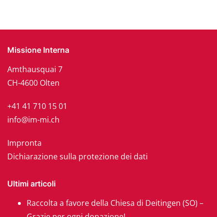
Missione Interna
Amthausquai 7
CH-4600 Olten
+41 41 710 15 01
info@im-mi.ch
Impronta
Dichiarazione sulla protezione dei dati
Ultimi articoli
Raccolta a favore della Chiesa di Deitingen (SO) –
Grazie per ogni donazione!