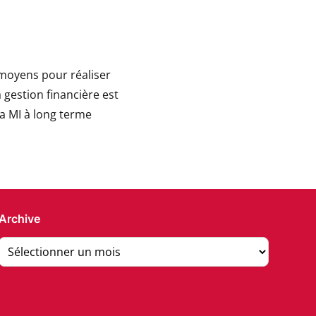
 moyens pour réaliser
a gestion financière est
la MI à long terme
Archive
Archive