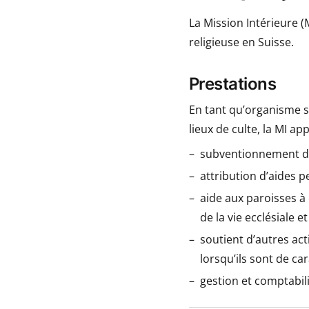
La Mission Intérieure (
religieuse en Suisse.
Prestations
En tant qu’organisme s
lieux de culte, la MI a
subventionnement des
attribution d’aides 
aide aux paroisses à 
de la vie ecclésiale et
soutient d’autres act
lorsqu’ils sont de ca
gestion et comptabili