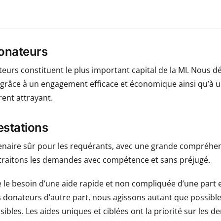
donateurs
eurs constituent le plus important capital de la MI. Nous d
r grâce à un engagement efficace et économique ainsi qu’à un
rent attrayant.
estations
aire sûr pour les requérants, avec une grande compréhen
traitons les demandes avec compétence et sans préjugé.
e le besoin d’une aide rapide et non compliquée d’une part 
es donateurs d’autre part, nous agissons autant que possible
ibles. Les aides uniques et ciblées ont la priorité sur les 