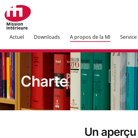
Actuel
Downloads
A propos de la MI
Service
Charte
Un aperçu 