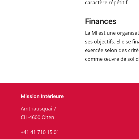
caractère répétitif.
Finances
La MI est une organisat
ses objectifs. Elle se f
exercée selon des crit
comme œuvre de solidar
Mission Intérieure
Amthausquai 7
CH-4600 Olten
+41 41 710 15 01