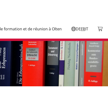
de formation et de réunion à Olten
DE
FR
IT