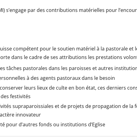
MI) s’engage par des contributions matérielles pour l’encou
uisse compétent pour le soutien matériel à la pastorale et l
pporte dans le cadre de ses attributions les prestations volon
 tâches pastorales dans les paroisses et autres institutio
personnelles à des agents pastoraux dans le besoin
conserver leurs lieux de culte en bon état, ces derniers cons
 des festivités
ivités supraparoissiales et de projets de propagation de la fo
ractère innovateur
té pour d’autres fonds ou institutions d’Eglise