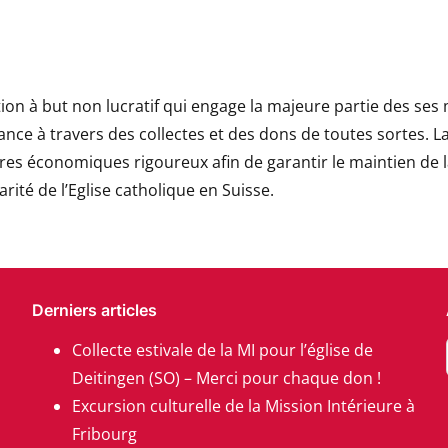
ion à but non lucratif qui engage la majeure partie des ses
inance à travers des collectes et des dons de toutes sortes. L
ères économiques rigoureux afin de garantir le maintien de 
ité de l’Eglise catholique en Suisse.
Derniers articles
Collecte estivale de la MI pour l’église de
Deitingen (SO) – Merci pour chaque don !
Excursion culturelle de la Mission Intérieure à
Fribourg