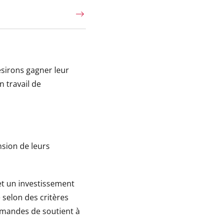
ésirons gagner leur
 travail de
sion de leurs
et un investissement
 selon des critères
demandes de soutient à