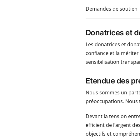
Demandes de soutien
Donatrices et 
Les donatrices et donat
confiance et la mérite
sensibilisation transpa
Etendue des pr
Nous sommes un parten
préoccupations. Nous 
Devant la tension entr
efficient de l’argent d
objectifs et compréhens