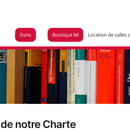
Dons
Boutique MI
Location de salles 
de notre Charte