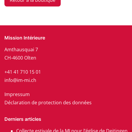
Retour à la boutique
Mission Intérieure
Amthausquai 7
CH-4600 Olten
+41 41 710 15 01
info@im-mi.ch
Impressum
Déclaration de protection des données
Derniers articles
Collecte estivale de la MI pour l’église de Deitingen