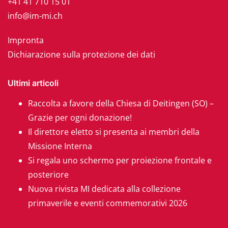
+41 41 710 15 01
info@im-mi.ch
Impronta
Dichiarazione sulla protezione dei dati
Ultimi articoli
Raccolta a favore della Chiesa di Deitingen (SO) –
Grazie per ogni donazione!
Il direttore eletto si presenta ai membri della
Missione Interna
Si regala uno schermo per proiezione frontale e
posteriore
Nuova rivista MI dedicata alla collezione
primaverile e eventi commemorativi 2026