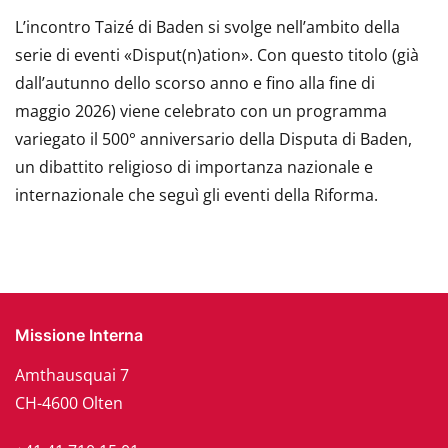
L’incontro Taizé di Baden si svolge nell’ambito della
serie di eventi «Disput(n)ation». Con questo titolo (già
dall’autunno dello scorso anno e fino alla fine di
maggio 2026) viene celebrato con un programma
variegato il 500° anniversario della Disputa di Baden,
un dibattito religioso di importanza nazionale e
internazionale che seguì gli eventi della Riforma.
Missione Interna
Amthausquai 7
CH-4600 Olten