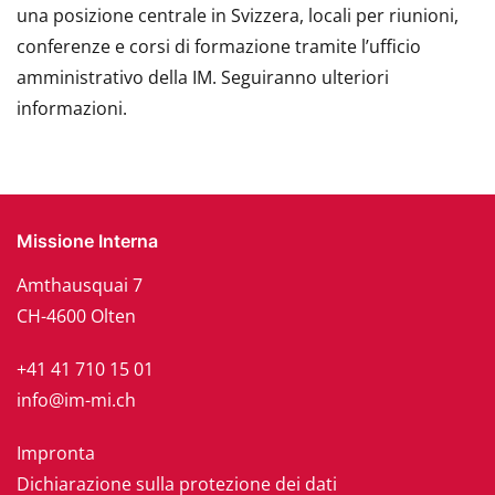
una posizione centrale in Svizzera, locali per riunioni,
conferenze e corsi di formazione tramite l’ufficio
amministrativo della IM. Seguiranno ulteriori
informazioni.
Missione Interna
Amthausquai 7
CH-4600 Olten
+41 41 710 15 01
info@im-mi.ch
Impronta
Dichiarazione sulla protezione dei dati