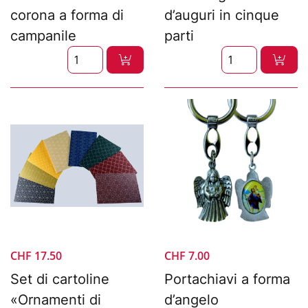
corona a forma di
d’auguri in cinque
campanile
parti
CHF
17.50
CHF
7.00
Set di cartoline
Portachiavi a forma
«Ornamenti di
d’angelo