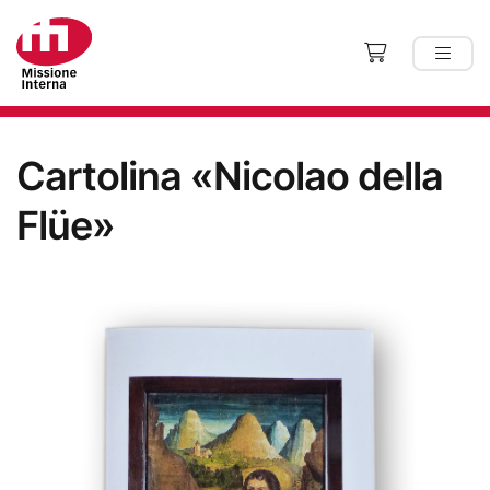
Cartolina «Nicolao della
Flüe»