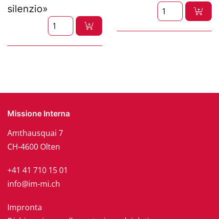
silenzio»
Missione Interna
Amthausquai 7
CH-4600 Olten
+41 41 710 15 01
info@im-mi.ch
Impronta