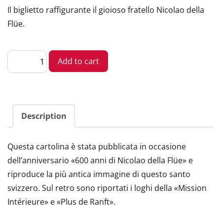
Il biglietto raffigurante il gioioso fratello Nicolao della
Flüe.
Cartolina
Add to cart
«Nicolao
della
Flüe»
quantity
Description
Questa cartolina è stata pubblicata in occasione
dell’anniversario «600 anni di Nicolao della Flüe» e
riproduce la più antica immagine di questo santo
svizzero. Sul retro sono riportati i loghi della «Mission
Intérieure» e «Plus de Ranft».