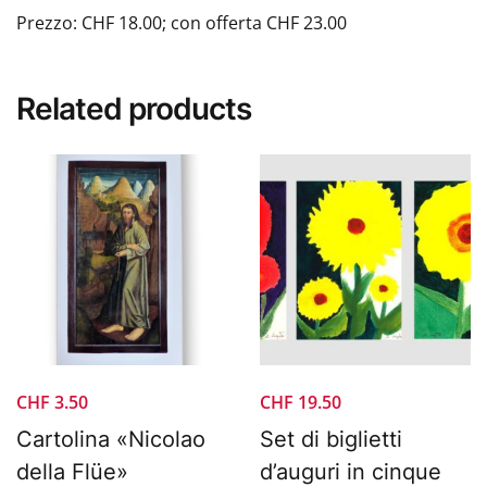
Prezzo: CHF 18.00; con offerta CHF 23.00
Related products
CHF
3.50
CHF
19.50
Cartolina «Nicolao
Set di biglietti
della Flüe»
d’auguri in cinque