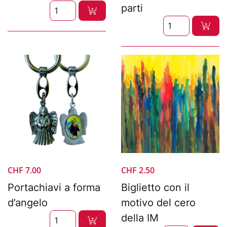
parti
CHF
7.00
CHF
2.50
Portachiavi a forma
Biglietto con il
d’angelo
motivo del cero
della IM