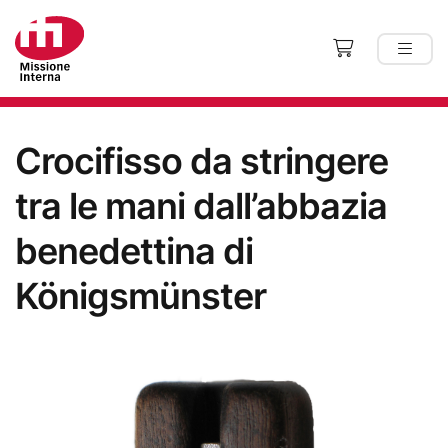
Crocifisso da stringere
tra le mani dall’abbazia
benedettina di
Königsmünster