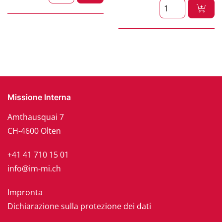
Missione Interna
Amthausquai 7
CH-4600 Olten
+41 41 710 15 01
info@im-mi.ch
Impronta
Dichiarazione sulla protezione dei dati