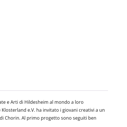
cate e Arti di Hildesheim al mondo a loro
losterland e.V. ha invitato i giovani creativi a un
o di Chorin. Al primo progetto sono seguiti ben