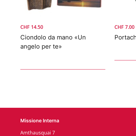
CHF
14.50
CHF
7.00
Ciondolo da mano «Un
Portach
angelo per te»
Missione Interna
Amthausquai 7