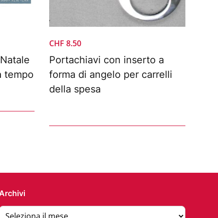
CHF
8.50
 Natale
Portachiavi con inserto a
a tempo
forma di angelo per carrelli
della spesa
Archivi
Archivi