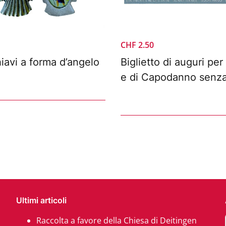
CHF
2.50
iavi a forma d’angelo
Biglietto di auguri per
e di Capodanno senz
Ultimi articoli
Raccolta a favore della Chiesa di Deitingen