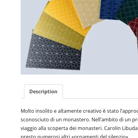
Description
Molto insolito e altamente creativo è stato l’approc
sconosciuto di un monastero. Nell’ambito di un prog
viaggio alla scoperta dei monasteri. Carolin Libuda
presto numerosi altri «ornamenti del silenzio».