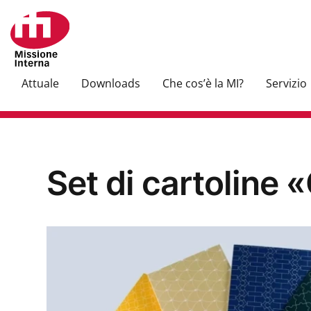
Attuale
Downloads
Che cos’è la MI?
Servizio
Set di cartoline 