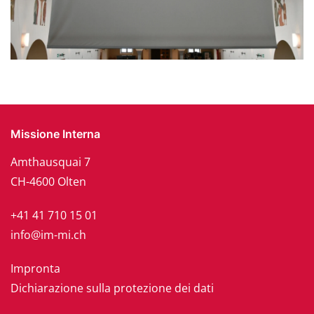
Missione Interna
Amthausquai 7
CH-4600 Olten
+41 41 710 15 01
info@im-mi.ch
Impronta
Dichiarazione sulla protezione dei dati