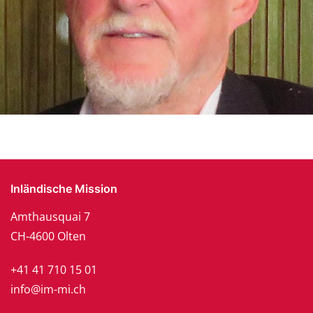
Inländische Mission
Amthausquai 7
CH-4600 Olten
+41 41 710 15 01
info@im-mi.ch