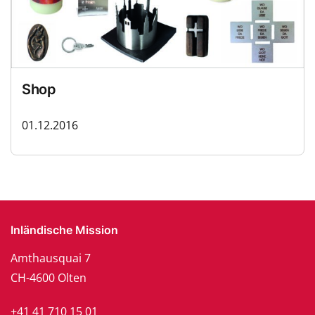
Shop
01.12.2016
Inländische Mission
Amthausquai 7
CH-4600 Olten
+41 41 710 15 01