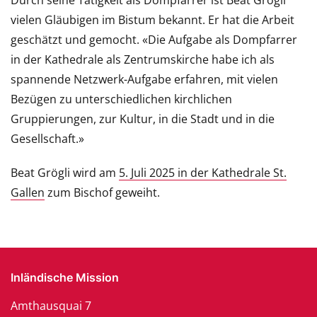
Durch seine Tätigkeit als Dompfarrer ist Beat Grögli
vielen Gläubigen im Bistum bekannt. Er hat die Arbeit
geschätzt und gemocht. «Die Aufgabe als Dompfarrer
in der Kathedrale als Zentrumskirche habe ich als
spannende Netzwerk-Aufgabe erfahren, mit vielen
Bezügen zu unterschiedlichen kirchlichen
Gruppierungen, zur Kultur, in die Stadt und in die
Gesellschaft.»
Beat Grögli wird am
5. Juli 2025 in der Kathedrale St.
Gallen
zum Bischof geweiht.
Inländische Mission
Amthausquai 7