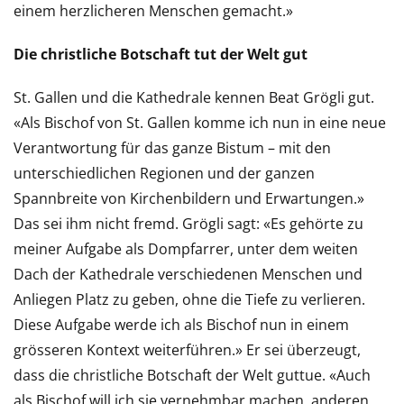
einem herzlicheren Menschen gemacht.»
Die christliche Botschaft tut der Welt gut
St. Gallen und die Kathedrale kennen Beat Grögli gut.
«Als Bischof von St. Gallen komme ich nun in eine neue
Verantwortung für das ganze Bistum – mit den
unterschiedlichen Regionen und der ganzen
Spannbreite von Kirchenbildern und Erwartungen.»
Das sei ihm nicht fremd. Grögli sagt: «Es gehörte zu
meiner Aufgabe als Dompfarrer, unter dem weiten
Dach der Kathedrale verschiedenen Menschen und
Anliegen Platz zu geben, ohne die Tiefe zu verlieren.
Diese Aufgabe werde ich als Bischof nun in einem
grösseren Kontext weiterführen.» Er sei überzeugt,
dass die christliche Botschaft der Welt guttue. «Auch
als Bischof will ich sie vernehmbar machen, anderen