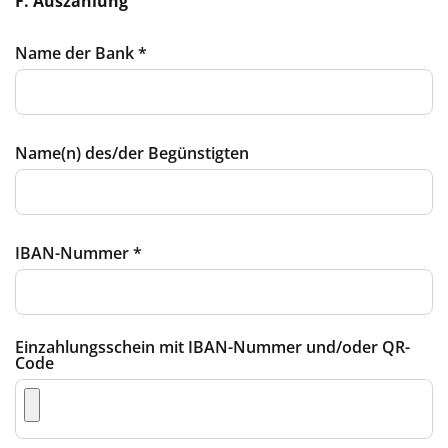
F. Auszahlung
Name der Bank
*
Name(n) des/der Begünstigten
IBAN-Nummer
*
Einzahlungsschein mit IBAN-Nummer und/oder QR-
Code