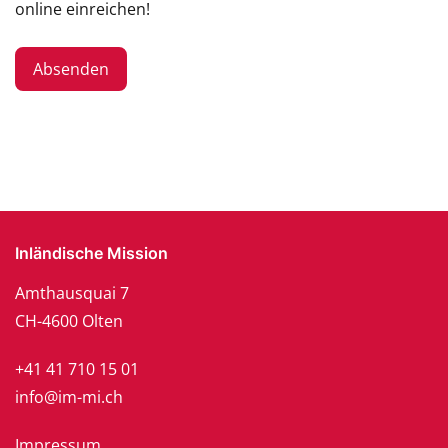
online einreichen!
Inländische Mission
Amthausquai 7
CH-4600 Olten
+41 41 710 15 01
info@im-mi.ch
Impressum