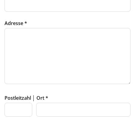
Adresse
*
Postleitzahl │ Ort
*