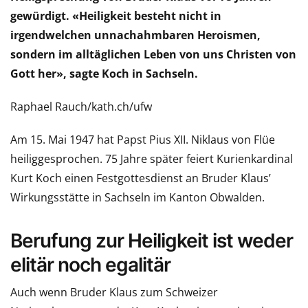
gewürdigt. «Heiligkeit besteht nicht in
irgendwelchen unnachahmbaren Heroismen,
sondern im alltäglichen Leben von uns Christen von
Gott her», sagte Koch in Sachseln.
Raphael Rauch/kath.ch/ufw
Am 15. Mai 1947 hat Papst Pius XII. Niklaus von Flüe
heiliggesprochen. 75 Jahre später feiert Kurienkardinal
Kurt Koch einen Festgottesdienst an Bruder Klaus’
Wirkungsstätte in Sachseln im Kanton Obwalden.
Berufung zur Heiligkeit ist weder
elitär noch egalitär
Auch wenn Bruder Klaus zum Schweizer