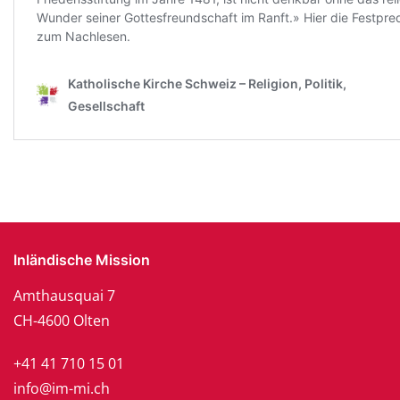
Inländische Mission
Amthausquai 7
CH-4600 Olten
+41 41 710 15 01
info@im-mi.ch