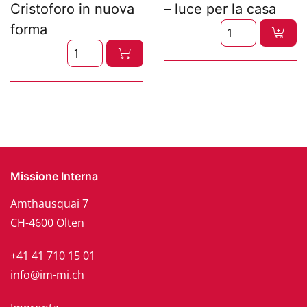
Cristoforo in nuova
– luce per la casa
forma
Missione Interna
Amthausquai 7
CH-4600 Olten
+41 41 710 15 01
info@im-mi.ch