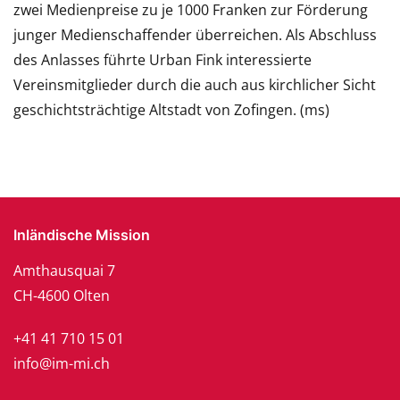
zwei Medienpreise zu je 1000 Franken zur Förderung
junger Medienschaffender überreichen. Als Abschluss
des Anlasses führte Urban Fink interessierte
Vereinsmitglieder durch die auch aus kirchlicher Sicht
geschichtsträchtige Altstadt von Zofingen. (ms)
Inländische Mission
Amthausquai 7
CH-4600 Olten
+41 41 710 15 01
info@im-mi.ch