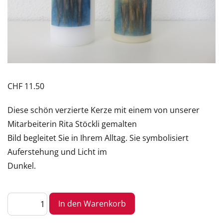
CHF
11.50
Diese schön verzierte Kerze mit einem von unserer
Mitarbeiterin Rita Stöckli gemalten
Bild begleitet Sie in Ihrem Alltag. Sie symbolisiert
Auferstehung und Licht im
Dunkel.
Auferstehungskerze
In den Warenkorb
–
Tischkerze
Menge