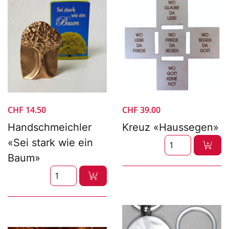
CHF
14.50
CHF
39.00
Handschmeichler
Kreuz «Haussegen»
«Sei stark wie ein
Baum»