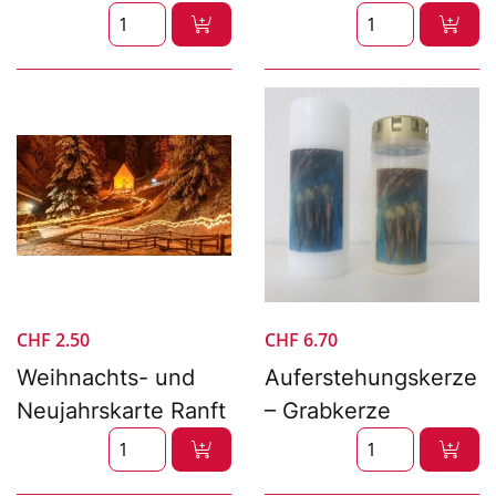
CHF
2.50
CHF
6.70
Weihnachts- und
Auferstehungskerze
Neujahrskarte Ranft
– Grabkerze