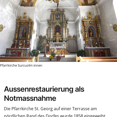
Pfarrkirche Surcuolm innen
Aussenrestaurierung als
Notmassnahme
Die Pfarrkirche St. Georg auf einer Terrasse am
nördlichen Rand des Dorfes wurde 1858 eingeweiht,