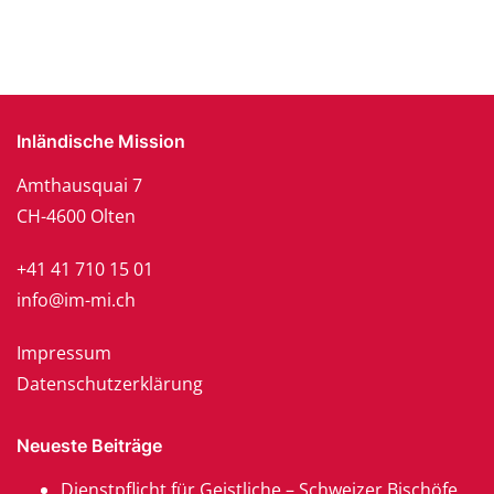
Inländische Mission
Amthausquai 7
CH-4600 Olten
+41 41 710 15 01
info@im-mi.ch
Impressum
Datenschutzerklärung
Neueste Beiträge
Dienstpflicht für Geistliche – Schweizer Bischöfe