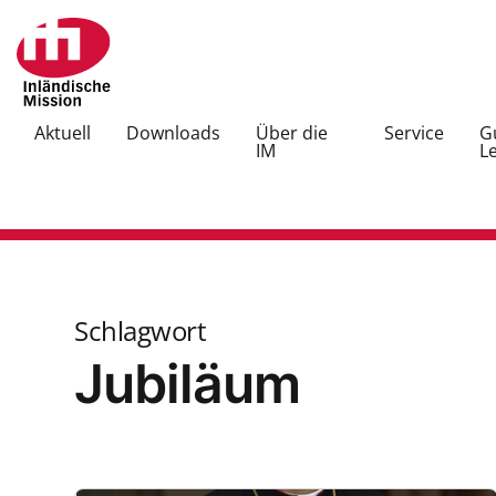
Aktuell
Downloads
Über die
Service
G
IM
L
Schlagwort
Jubiläum