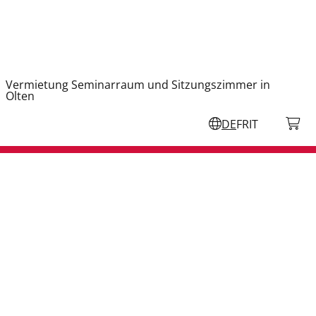
Vermietung Seminarraum und Sitzungszimmer in
Olten
DE
FR
IT