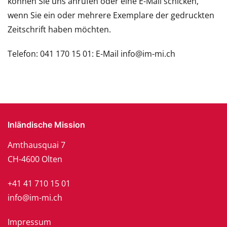
können Sie uns anrufen oder eine E-Mail schicken,
wenn Sie ein oder mehrere Exemplare der gedruckten
Zeitschrift haben möchten.
Telefon: 041 170 15 01: E-Mail info@im-mi.ch
Inländische Mission
Amthausquai 7
CH-4600 Olten
+41 41 710 15 01
info@im-mi.ch
Impressum