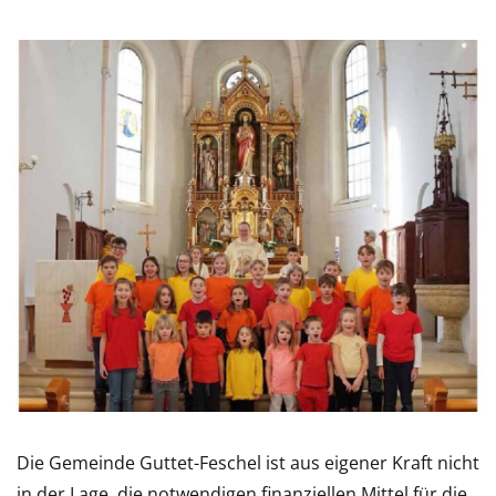
Die Gemeinde Guttet-Feschel ist aus eigener Kraft nicht
in der Lage, die notwendigen finanziellen Mittel für die