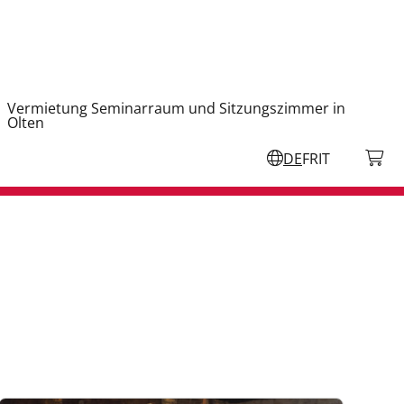
Vermietung Seminarraum und Sitzungszimmer in
Olten
DE
FR
IT