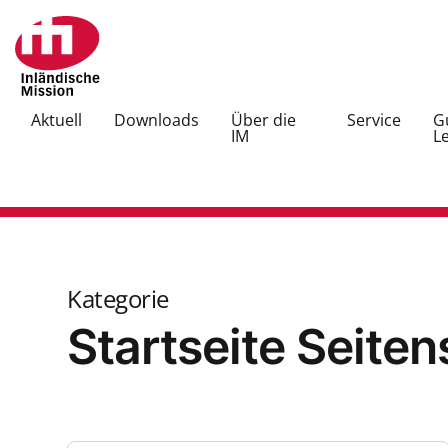
Aktuell
Downloads
Über die
Service
G
IM
L
Kategorie
Startseite Seiten