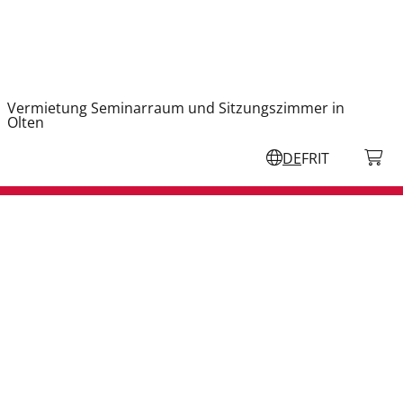
Vermietung Seminarraum und Sitzungszimmer in
Olten
DE
FR
IT