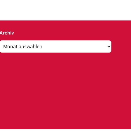
Archiv
Archiv