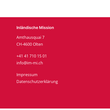
Inländische Mission
Amthausquai 7
CH-4600 Olten
+41 41 710 15 01
info@im-mi.ch
Impressum
Datenschutzerklärung