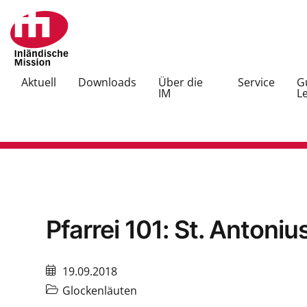
Aktuell
Downloads
Über die
Service
G
IM
L
Pfarrei 101: St. Antoniu
19.09.2018
Glockenläuten