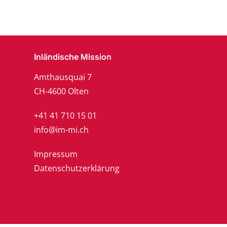
Inländische Mission
Amthausquai 7
CH-4600 Olten
+41 41 710 15 01
info@im-mi.ch
Impressum
Datenschutzerklärung