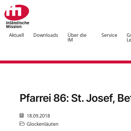
Aktuell
Downloads
Über die
Service
G
IM
L
Pfarrei 86: St. Josef, Be
18.09.2018
Glockenläuten