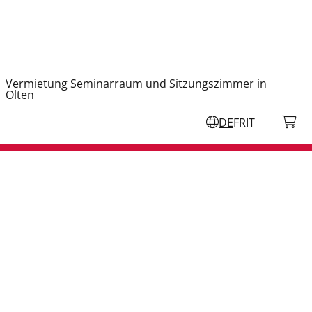
Vermietung Seminarraum und Sitzungszimmer in
Olten
DE
FR
IT