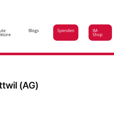
ute
Blogs
Spenden
IM-
ektüre
Shop
ttwil (AG)