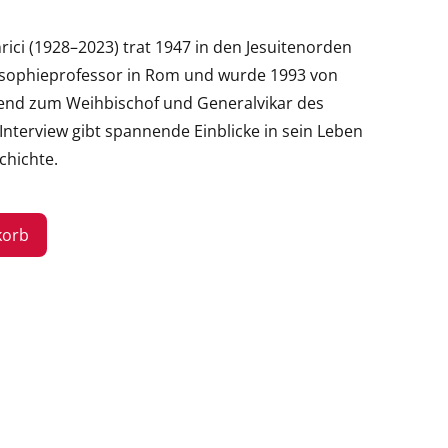
ici (1928–2023) trat 1947 in den Jesuitenorden
ilosophieprofessor in Rom und wurde 1993 von
hend zum Weihbischof und Generalvikar des
nterview gibt spannende Einblicke in sein Leben
chichte.
korb