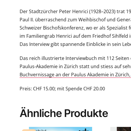
Der Stadtzürcher Peter Henrici (1928–2023) trat 1
Paul II. überraschend zum Weihbischof und General
Schweizer Bischofskonferenz, wo er als Spezialist 
im Familiengrab Henrici auf dem Friedhof Sihlfeld i
Das Interview gibt spannende Einblicke in sein Leb
Das reich illustrierte Interviewbuch mit 112 Sei
Paulus-Akademie in Zürich statt und stiess auf seh
Buchvernissage an der Paulus Akademie in Zürich,
Preis: CHF 15.00; mit Spende CHF 20.00
Ähnliche Produkte