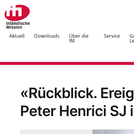
Aktuell
Downloads
Über die
Service
G
IM
L
«Rückblick. Ereig
Peter Henrici SJ 