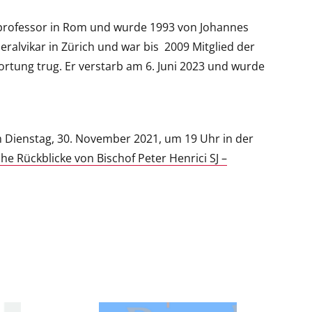
hieprofessor in Rom und wurde 1993 von Johannes
ralvikar in Zürich und war bis 2009 Mitglied der
wortung trug. Er verstarb am 6. Juni 2023 und wurde
m Dienstag, 30. November 2021, um 19 Uhr in der
che Rückblicke von Bischof Peter Henrici SJ –