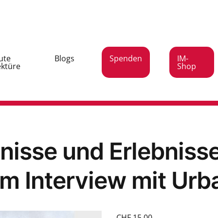
ute
Blogs
Spenden
IM-
ektüre
Shop
nisse und Erlebnisse
im Interview mit Urb
CHF
15.00