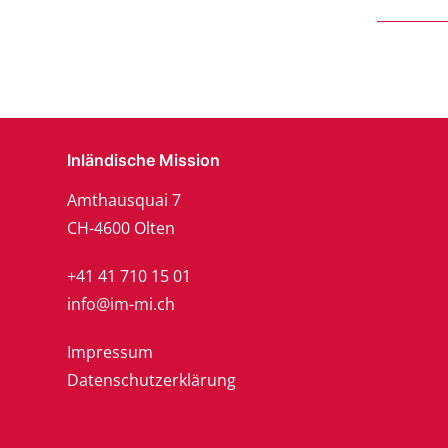
Inländische Mission
Amthausquai 7
CH-4600 Olten
+41 41 710 15 01
info@im-mi.ch
Impressum
Datenschutzerklärung