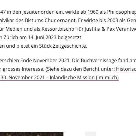
947 in den Jesuitenorden ein, wirkte ab 1960 als Philosop
vikar des Bistums Chur ernannt. Er wirkte bis 2003 als Gene
für Medien und als Ressortbischof für Justitia & Pax Verant
n Zürich am 14. Juni 2023 beigesetzt.
en und bietet ein Stück Zeitgeschichte.
ten erschien Ende November 2021. Die Buchvernissage fand a
r grosses Interesse. (Siehe dazu den Bericht unter:
Historis
 30. November 2021 – Inländische Mission (im-mi.ch)