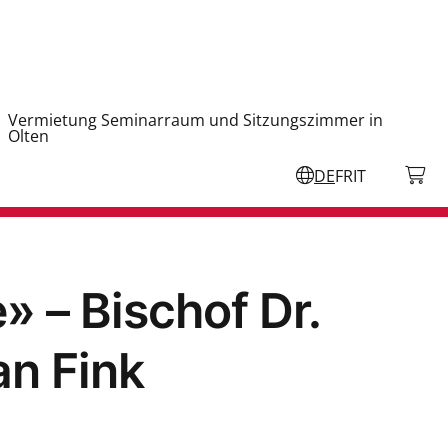
Vermietung Seminarraum und Sitzungszimmer in
Olten
DE
FR
IT
» – Bischof Dr.
an Fink