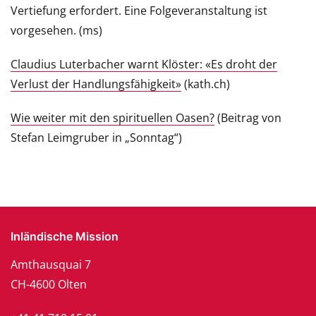
Vertiefung erfordert. Eine Folgeveranstaltung ist
vorgesehen. (ms)
Claudius Luterbacher warnt Klöster: «Es droht der
Verlust der Handlungsfähigkeit»
(kath.ch)
Wie weiter mit den spirituellen Oasen?
(Beitrag von
Stefan Leimgruber in „Sonntag“)
Inländische Mission
Amthausquai 7
CH-4600 Olten