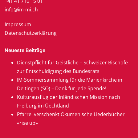
+41 41 710 15 01
info@im-mi.ch
Impressum
Datenschutzerklärung
Neueste Beiträge
Dienstpflicht für Geistliche – Schweizer Bischöfe
zur Entschuldigung des Bundesrats
IM-Sommersammlung für die Marienkirche in
Deitingen (SO) – Dank für jede Spende!
Kulturausflug der Inländischen Mission nach
Freiburg im Üechtland
Pfarrei verschenkt Ökumenische Liederbücher
«rise up»