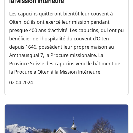
la Mission Intérieure
Les capucins quitteront bientôt leur couvent à
Olten, où ils ont exercé leur mission pendant
presque 400 ans d’activité. Les capucins, qui ont pu
bénéficier de l’hospitalité du couvent d’Olten
depuis 1646, possèdent leur propre maison au
Amthausquai 7, la Procure missionaire. La
Province Suisse des capucins vend le bâtiment de
la Procure à Olten à la Mission Intérieure.
02.04.2024