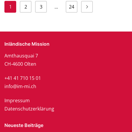
1
2
3
...
24
Inländische Mission
Amthausquai 7
CH-4600 Olten
+41 41 710 15 01
info@im-mi.ch
Impressum
Datenschutzerklärung
Neueste Beiträge