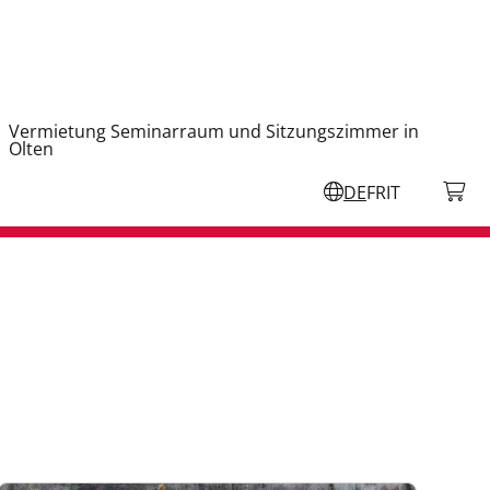
Vermietung Seminarraum und Sitzungszimmer in
Olten
DE
FR
IT