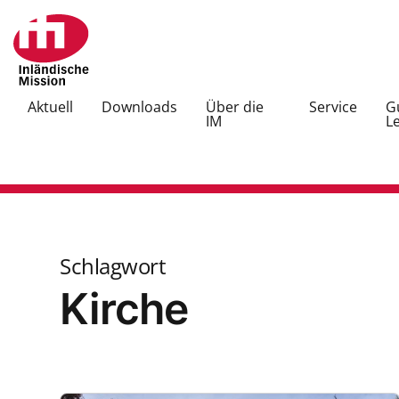
Aktuell
Downloads
Über die
Service
G
IM
L
Schlagwort
Kirche